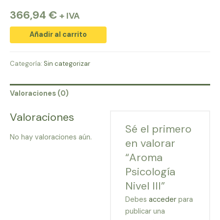
366,94
€
+ IVA
Aroma
Añadir al carrito
Psicología
Nivel
Categoría:
Sin categorizar
III
cantidad
Valoraciones (0)
Valoraciones
Sé el primero
No hay valoraciones aún.
en valorar
“Aroma
Psicología
Nivel III”
Debes
acceder
para
publicar una