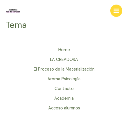
Ir
al
Main
contenido
Tema
Menu
Home
LA CREADORA
El Proceso de la Materialización
Aroma Psicología
Contacto
Academia
Acceso alumnos